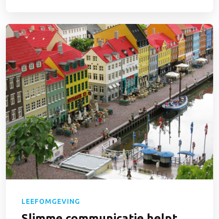
LEEFOMGEVING
Slimme communicatie helpt