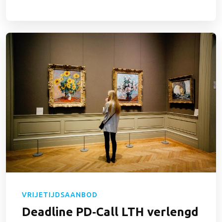
VRIJETIJDSAANBOD
Deadline PD‑Call LTH verlengd