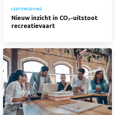
LEEFOMGEVING
Nieuw inzicht in CO₂‑uitstoot
recreatievaart