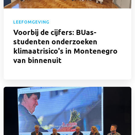
LEEFOMGEVING
Voorbij de cijfers: BUas-
studenten onderzoeken
klimaatrisico's in Montenegro
van binnenuit