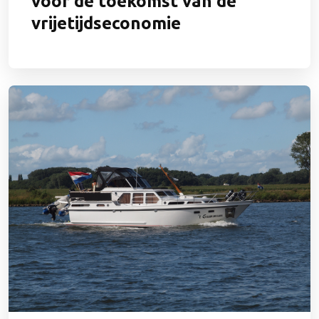
voor de toekomst van de
vrijetijdseconomie