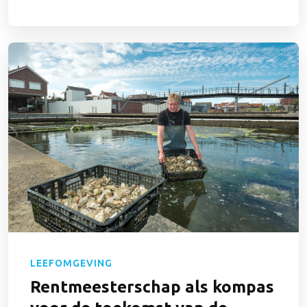
LEEFOMGEVING
Rentmeesterschap als kompas