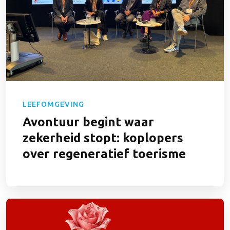
LEEFOMGEVING
Avontuur begint waar
zekerheid stopt: koplopers
over regeneratief toerisme