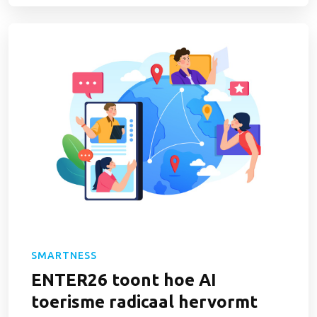
SMARTNESS
ENTER26 toont hoe AI
toerisme radicaal hervormt