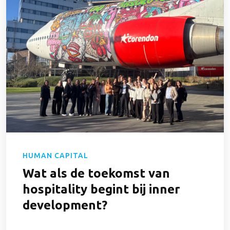
HUMAN CAPITAL
Wat als de toekomst van
hospitality begint bij inner
development?