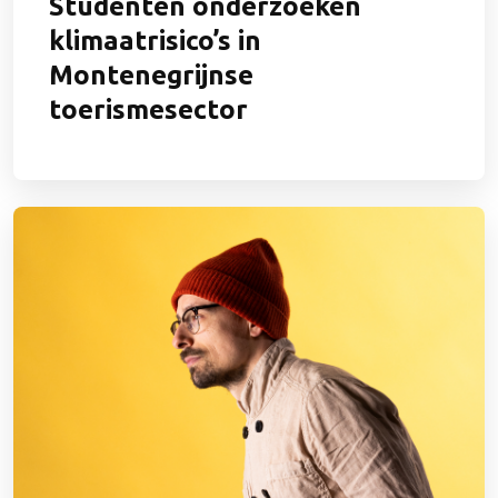
Studenten onderzoeken
klimaatrisico’s in
Montenegrijnse
toerismesector