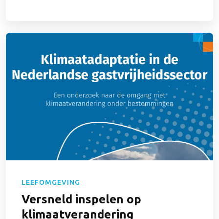
LEEFOMGEVING
Versneld inspelen op
klimaatverandering