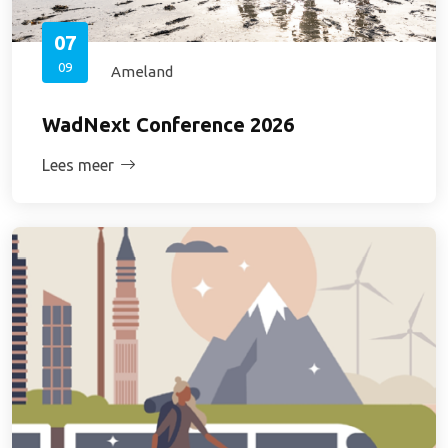
07
09
Ameland
WadNext Conference 2026
Lees meer