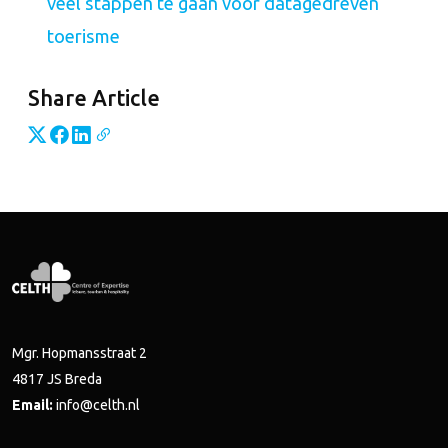
veel stappen te gaan voor datagedreven
toerisme
Share Article
Mgr. Hopmansstraat 2
4817 JS Breda
Email:
info@celth.nl