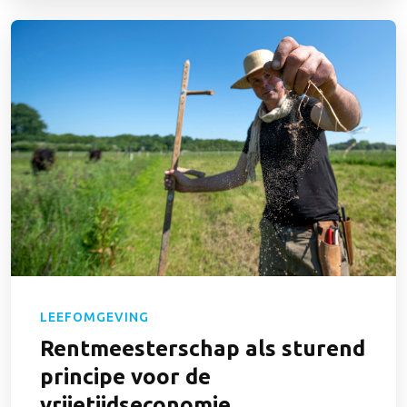
LEEFOMGEVING
Rentmeesterschap als sturend
principe voor de
vrijetijdseconomie