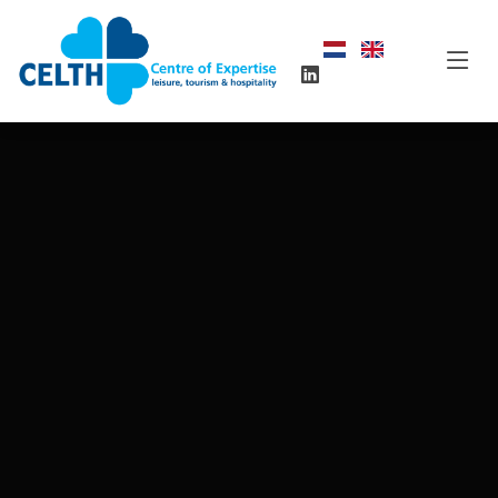
Ontdekken
Wil je ontdekken wat CELTH nu onderzoekt?
Projecten