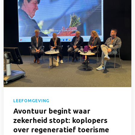
LEEFOMGEVING
Avontuur begint waar
zekerheid stopt: koplopers
over regeneratief toerisme