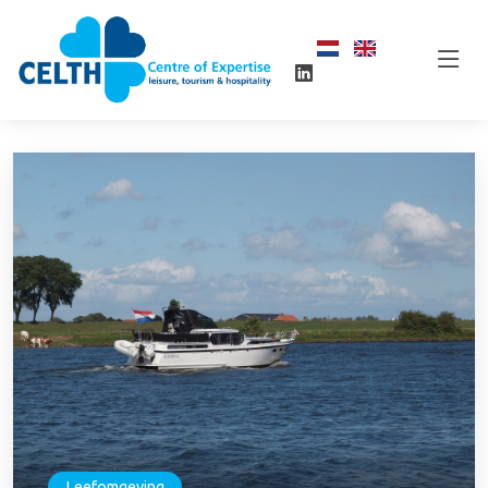
Leefomgeving